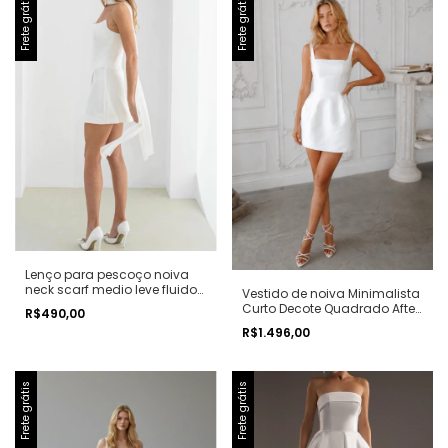
Frete grátis
Frete grátis
Lenço para pescoço noiva
neck scarf medio leve fluido
Vestido de noiva Minimalista
minimalista
Curto Decote Quadrado After
R$490,00
Party Amélie
R$1.496,00
Frete grátis
Frete grátis