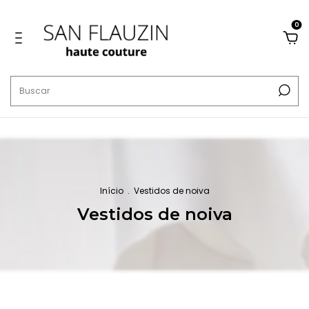
0
Início
.
Vestidos de noiva
Vestidos de noiva