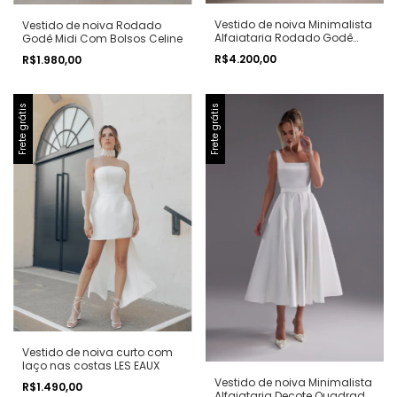
Vestido de noiva Minimalista
Vestido de noiva Rodado
Alfaiataria Rodado Godê
Godê Midi Com Bolsos Celine
Longo Singele
R$4.200,00
R$1.980,00
Frete grátis
Frete grátis
Vestido de noiva curto com
laço nas costas LES EAUX
Vestido de noiva Minimalista
R$1.490,00
Alfaiataria Decote Quadrado