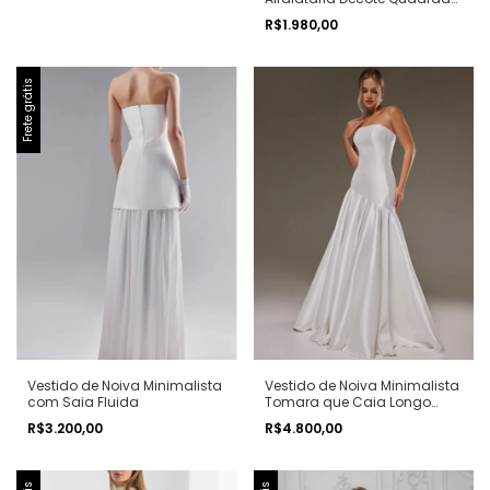
Rodado Godê Midi ELIS
R$1.980,00
Frete grátis
Vestido de Noiva Minimalista
Vestido de Noiva Minimalista
com Saia Fluida
Tomara que Caia Longo
Moderno assimétrico
R$3.200,00
R$4.800,00