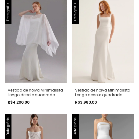
Frete grátis
Frete grátis
Vestido de noiva Minimalista
Vestido de noiva Minimalista
Longo decote quadrado
Longo decote quadrado
sereia evase com capa
sereia evase
R$4.200,00
R$3.980,00
Frete grátis
Frete grátis