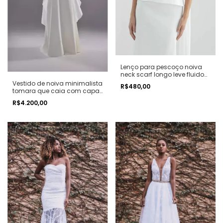
Lenço para pescoço noiva
neck scarf longo leve fluido
minimalista
Vestido de noiva minimalista
R$480,00
tomara que caia com capa
fluida
R$4.200,00