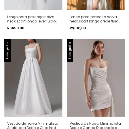
Lenço para pescoço noiva
Lenço para pescoço noiva
neck scarf longo leve fluido
neck scarf longo crepe fluido
minimalista largo
minimalista
R$650,00
R$610,00
Frete grátis
Frete grátis
Vestido de noiva Minimalista
Vestido de Noiva Minimalista
Alfaiataria Decote Quadrado
Decote Canoa Drapeado e