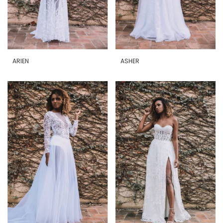
ARIEN
ASHER