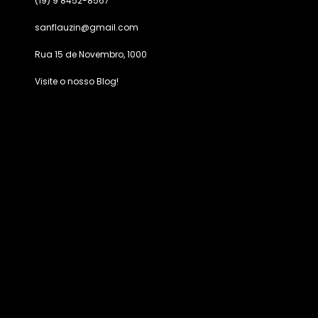
(19) 9 8452-8567
sanflauzin@gmail.com
Rua 15 de Novembro, 1000
Visite o nosso Blog!