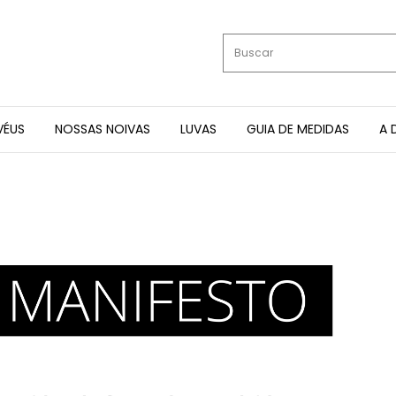
VÉUS
NOSSAS NOIVAS
LUVAS
GUIA DE MEDIDAS
A 