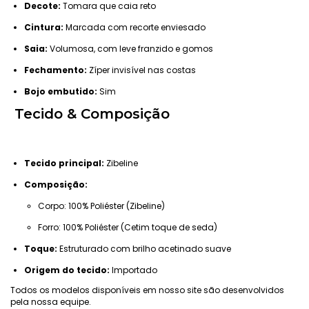
Decote:
Tomara que caia reto
Cintura:
Marcada com recorte enviesado
Saia:
Volumosa, com leve franzido e gomos
Fechamento:
Zíper invisível nas costas
Bojo embutido:
Sim
Tecido & Composição
Tecido principal:
Zibeline
Composição:
Corpo: 100% Poliéster (Zibeline)
Forro: 100% Poliéster (Cetim toque de seda)
Toque:
Estruturado com brilho acetinado suave
Origem do tecido:
Importado
Todos os modelos disponíveis em nosso site são desenvolvidos
pela nossa equipe.