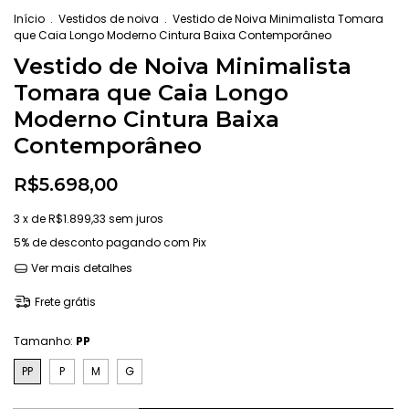
Início
.
Vestidos de noiva
.
Vestido de Noiva Minimalista Tomara
que Caia Longo Moderno Cintura Baixa Contemporâneo
Vestido de Noiva Minimalista
Tomara que Caia Longo
Moderno Cintura Baixa
Contemporâneo
R$5.698,00
3
x de
R$1.899,33
sem juros
5% de desconto
pagando com Pix
Ver mais detalhes
Frete grátis
Tamanho:
PP
PP
P
M
G