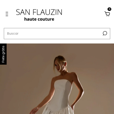
0
Frete grátis