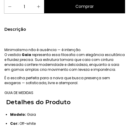
Descrição
Minimalismo não é ausência — é intenção.
O vestido
Gaia
representa essa filosofia com elegância escultórica
e fluidez precisa. Sua estrutura tomara que caia com cintura
enviesada confere modernidade e delicadeza, enquanto a saia
em gomos amplos cria movimento com leveza e imponência.
É a escolha perfeita para a noiva que busca presença sem
exageros — sofisticada, livre e atemporal.
GUIA DE MEDIDAS
Detalhes do Produto
Modelo:
Gaia
Cor:
Off-white