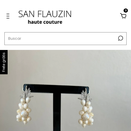
0
Frete grátis