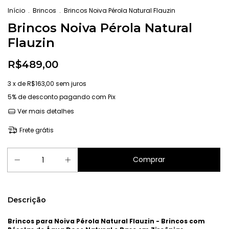
Início
.
Brincos
.
Brincos Noiva Pérola Natural Flauzin
Brincos Noiva Pérola Natural
Flauzin
R$489,00
3
x de
R$163,00
sem juros
5% de desconto
pagando com Pix
Ver mais detalhes
Frete grátis
Descrição
Brincos para Noiva Pérola Natural Flauzin - Brincos com