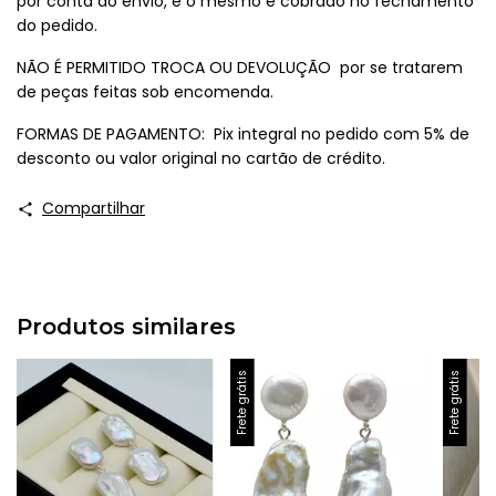
por conta do envio, e o mesmo é cobrado no fechamento
do pedido.
NÃO É PERMITIDO TROCA OU DEVOLUÇÃO por se tratarem
de peças feitas sob encomenda.
FORMAS DE PAGAMENTO: Pix integral no pedido com 5% de
desconto ou valor original no cartão de crédito.
Compartilhar
Produtos similares
Frete grátis
Frete grátis